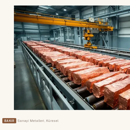
BAKIR
Sanayi Metalleri
,
Küresel