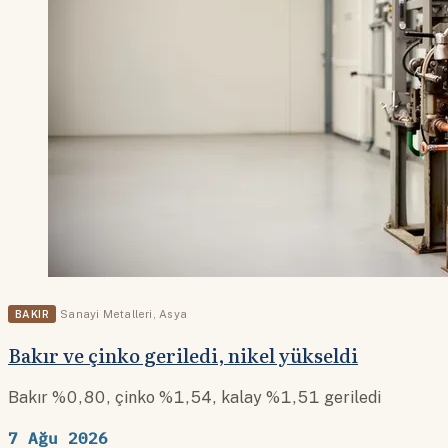
BAKIR
Sanayi Metalleri
,
Asya
Bakır ve çinko geriledi, nikel yükseldi
Bakır %0,80, çinko %1,54, kalay %1,51 geriledi
7 Ağu 2026