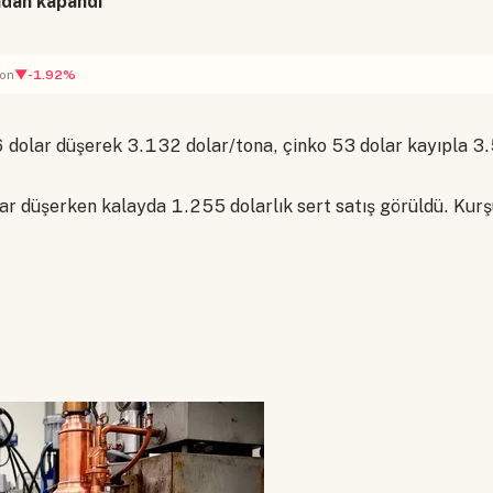
ndan kapandı
▼-1.92%
ton
dolar düşerek 3.132 dolar/tona, çinko 53 dolar kayıpla 3
ar düşerken kalayda 1.255 dolarlık sert satış görüldü. Kurşu