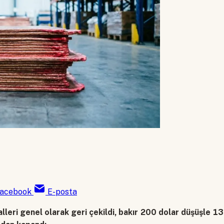
acebook
E-posta
leri genel olarak geri çekildi, bakır 200 dolar düşüşle 1