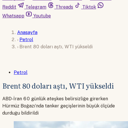
Reddit
Telegram
Threads
Tiktok
Whatsapp
Youtube
Anasayfa
›
Petrol
›
Brent 80 doları aştı, WTI yükseldi
Petrol
Brent 80 doları aştı, WTI yükseldi
ABD-İran 60 günlük ateşkes belirsizliğe girerken
Hürmüz Boğazı’nda tanker geçişlerinin büyük ölçüde
durduğu bildirildi