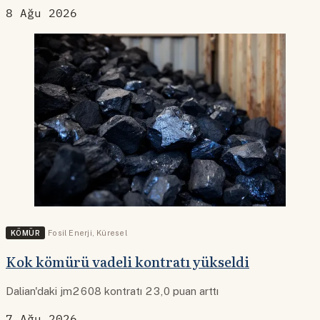
8 Ağu 2026
KÖMÜR
Fosil Enerji
,
Küresel
Kok kömürü vadeli kontratı yükseldi
Dalian'daki jm2608 kontratı 23,0 puan arttı
7 Ağu 2026