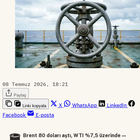
08 Temmuz 2026, 18:21
Paylaş
X
WhatsApp
LinkedIn
Linki kopyala
Facebook
E-posta
Brent 80 doları aştı, WTI %7,5 üzerinde —