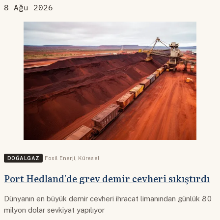
8 Ağu 2026
DOĞALGAZ
Fosil Enerji
,
Küresel
Port Hedland'de grev demir cevheri sıkıştırdı
Dünyanın en büyük demir cevheri ihracat limanından günlük 80
milyon dolar sevkiyat yapılıyor