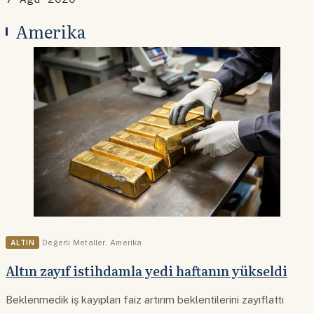
Amerika
ALTIN
Değerli Metaller
,
Amerika
Altın zayıf istihdamla yedi haftanın yükseldi
Beklenmedik iş kayıpları faiz artırım beklentilerini zayıflattı