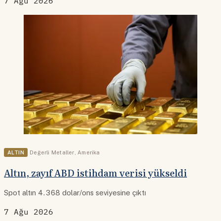
7 Ağu 2026
ALTIN
Değerli Metaller
,
Amerika
Altın, zayıf ABD istihdam verisi yükseldi
Spot altın 4.368 dolar/ons seviyesine çıktı
7 Ağu 2026