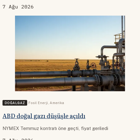
7 Ağu 2026
DOĞALGAZ
Fosil Enerji
,
Amerika
ABD doğal gazı düşüşle açıldı
NYMEX Temmuz kontratı öne geçti, fiyat geriledi