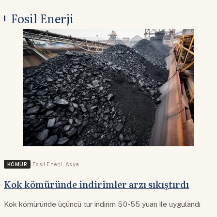
Fosil Enerji
KÖMÜR
Fosil Enerji
,
Asya
Kok kömüründe indirimler arzı sıkıştırdı
Kok kömüründe üçüncü tur indirim 50-55 yuan ile uygulandı