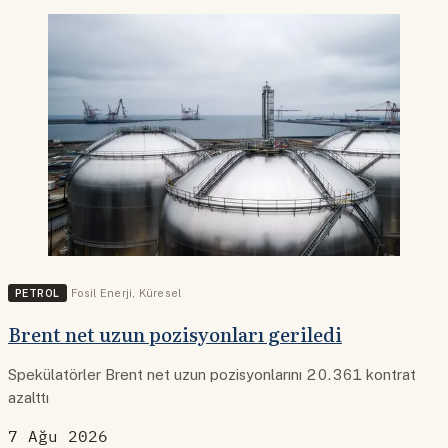
PETROL
Fosil Enerji
,
Küresel
Brent net uzun pozisyonları geriledi
Spekülatörler Brent net uzun pozisyonlarını 20.361 kontrat
azalttı
7 Ağu 2026