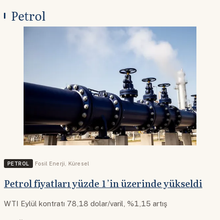
Petrol
PETROL
Fosil Enerji
,
Küresel
Petrol fiyatları yüzde 1’in üzerinde yükseldi
WTI Eylül kontratı 78,18 dolar/varil, %1,15 artış