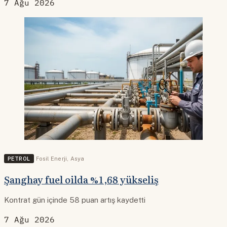
7 Ağu 2026
PETROL
Fosil Enerji
,
Asya
Şanghay fuel oilda %1,68 yükseliş
Kontrat gün içinde 58 puan artış kaydetti
7 Ağu 2026