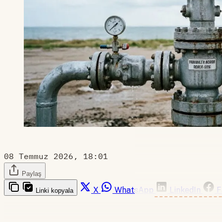
08 Temmuz 2026, 18:01
Paylaş
X
WhatsApp
LinkedIn
F
Linki kopyala