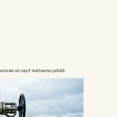
onrası en zayıf noktasına çekildi