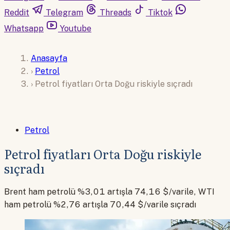
Reddit
Telegram
Threads
Tiktok
Whatsapp
Youtube
Anasayfa
›
Petrol
›
Petrol fiyatları Orta Doğu riskiyle sıçradı
Petrol
Petrol fiyatları Orta Doğu riskiyle
sıçradı
Brent ham petrolü %3,01 artışla 74,16 $/varile, WTI
ham petrolü %2,76 artışla 70,44 $/varile sıçradı