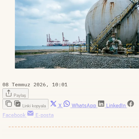
08 Temmuz 2026, 10:01
Paylaş
X
WhatsApp
LinkedIn
Linki kopyala
Facebook
E-posta