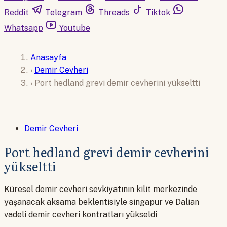
Reddit
Telegram
Threads
Tiktok
Whatsapp
Youtube
Anasayfa
›
Demir Cevheri
›
Port hedland grevi demir cevherini yükseltti
Demir Cevheri
Port hedland grevi demir cevherini
yükseltti
Küresel demir cevheri sevkiyatının kilit merkezinde
yaşanacak aksama beklentisiyle singapur ve Dalian
vadeli demir cevheri kontratları yükseldi