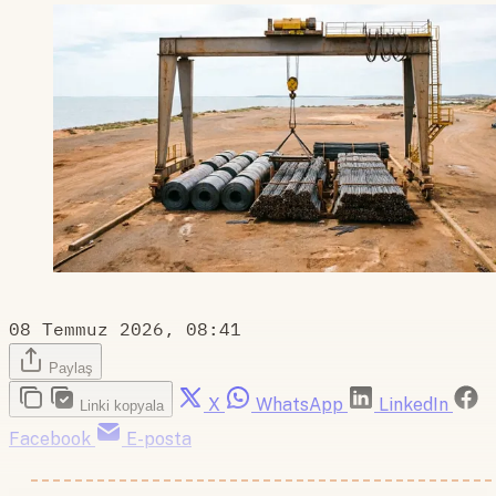
08 Temmuz 2026, 08:41
Paylaş
X
WhatsApp
LinkedIn
Linki kopyala
Facebook
E-posta