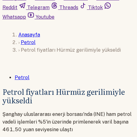
Reddit
Telegram
Threads
Tiktok
Whatsapp
Youtube
Anasayfa
›
Petrol
›
Petrol fiyatları Hürmüz gerilimiyle yükseldi
Petrol
Petrol fiyatları Hürmüz gerilimiyle
yükseldi
Şanghay uluslararası enerji borsası'nda (INE) ham petrol
vadeli işlemleri %5'in üzerinde primlenerek varil başına
461,50 yuan seviyesine ulaştı