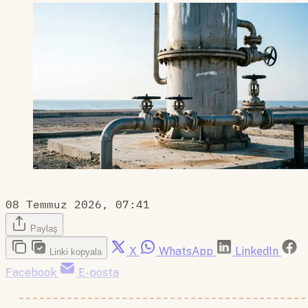
08 Temmuz 2026, 07:41
Paylaş
X
WhatsApp
LinkedIn
Linki kopyala
Facebook
E-posta