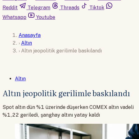
Reddit
Telegram
Threads
Tiktok
Whatsapp
Youtube
Anasayfa
›
Altın
›
Altın jeopolitik gerilimle baskılandı
Altın
Altın jeopolitik gerilimle baskılandı
Spot altın dün %1 üzerinde düşerken COMEX altın vadeli
%1,22 geriledi, şanghay altını yatay kaldı