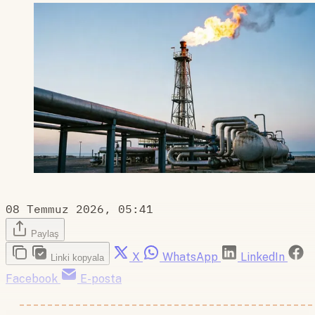
08 Temmuz 2026, 05:41
Paylaş
X
WhatsApp
LinkedIn
Linki kopyala
Facebook
E-posta