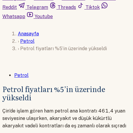
Reddit
Telegram
Threads
Tiktok
Whatsapp
Youtube
Anasayfa
›
Petrol
›
Petrol fiyatları %5’in üzerinde yükseldi
Petrol
Petrol fiyatları %5’in üzerinde
yükseldi
Çin’de işlem gören ham petrol ana kontratı 461,4 yuan
seviyesine ulaşırken, akaryakıt ve düşük kükürtlü
akaryakıt vadeli kontratları da eş zamanlı olarak sıçradı