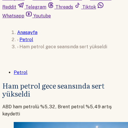
Reddit
Telegram
Threads
Tiktok
Whatsapp
Youtube
Anasayfa
›
Petrol
›
Ham petrol gece seansında sert yükseldi
Petrol
Ham petrol gece seansında sert
yükseldi
ABD ham petrolü %5,32, Brent petrol %5,49 artış
kaydetti