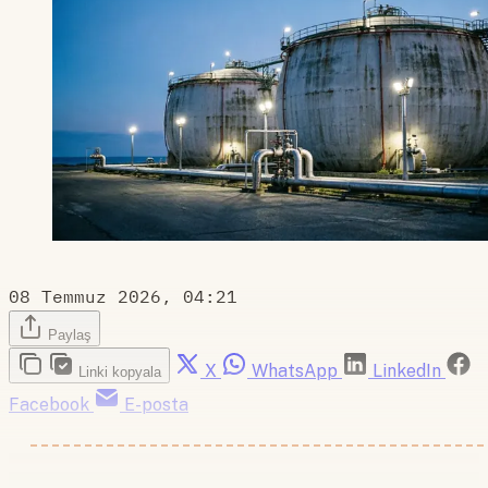
08 Temmuz 2026, 04:21
Paylaş
X
WhatsApp
LinkedIn
Linki kopyala
Facebook
E-posta