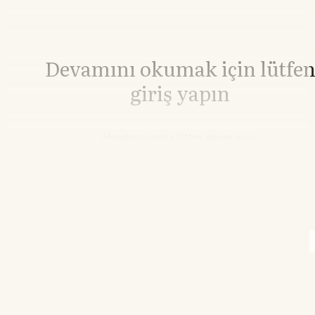
Devamını okumak için lütfe
giriş yapın
Hesabınız yoksa lütfen abone olun.
Hemen Abone Ol
Hesabınız var mı?
Giriş
Brent Petrol
82,15
▼-0.41%
WTI Petrol
77,11
▼-0.23%
10.15