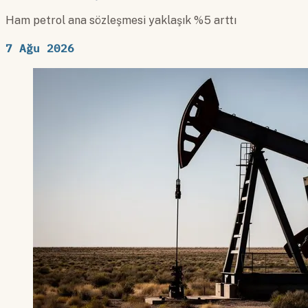
Ham petrol ana sözleşmesi yaklaşık %5 arttı
7 Ağu 2026