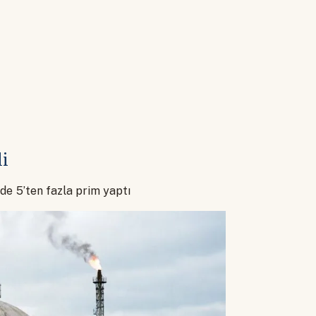
di
de 5’ten fazla prim yaptı