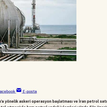
acebook
E-posta
n’a yönelik askeri operasyon başlatması ve İran petrol satı