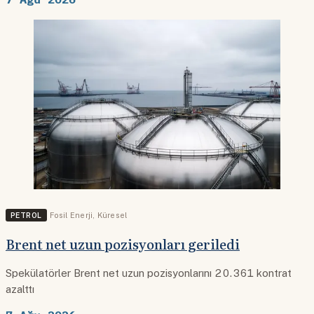
PETROL
Fosil Enerji
,
Küresel
Brent net uzun pozisyonları geriledi
Spekülatörler Brent net uzun pozisyonlarını 20.361 kontrat
azalttı