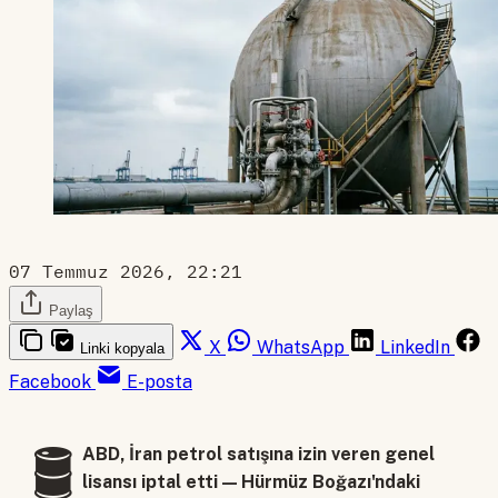
07 Temmuz 2026, 22:21
Paylaş
X
WhatsApp
LinkedIn
Linki kopyala
Facebook
E-posta
🛢️
ABD, İran petrol satışına izin veren genel
lisansı iptal etti — Hürmüz Boğazı'ndaki