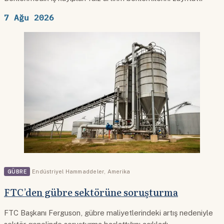
7 Ağu 2026
GÜBRE
Endüstriyel Hammaddeler
,
Amerika
FTC’den gübre sektörüne soruşturma
FTC Başkanı Ferguson, gübre maliyetlerindeki artış nedeniyle