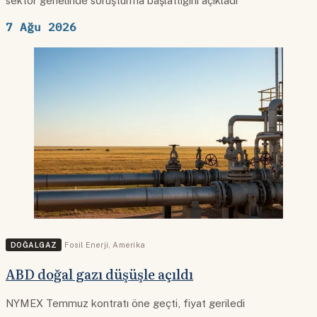
sektör genelinde soruşturma başlattığını açıkladı
7 Ağu 2026
DOĞALGAZ
Fosil Enerji
,
Amerika
ABD doğal gazı düşüşle açıldı
NYMEX Temmuz kontratı öne geçti, fiyat geriledi