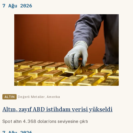
7 Ağu 2026
ALTIN
Değerli Metaller
,
Amerika
Altın, zayıf ABD istihdam verisi yükseldi
Spot altın 4.368 dolar/ons seviyesine çıktı
7 Ağu 2026