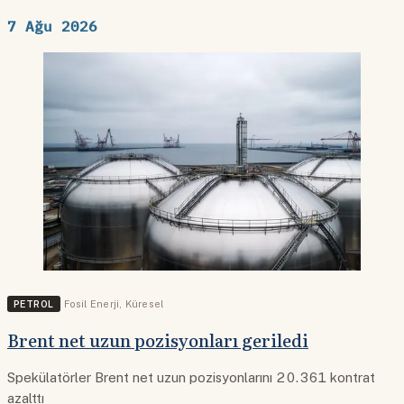
7 Ağu 2026
PETROL
Fosil Enerji
,
Küresel
Brent net uzun pozisyonları geriledi
Spekülatörler Brent net uzun pozisyonlarını 20.361 kontrat
azalttı