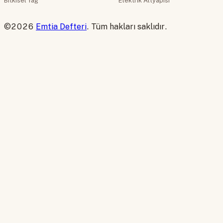
Bitkisel Yağ
Elektrik Altyapısı
©2026
Emtia Defteri
. Tüm hakları saklıdır.