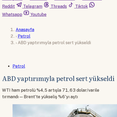
Reddit
Telegram
Threads
Tiktok
Whatsapp
Youtube
Anasayfa
›
Petrol
›
ABD yaptırımıyla petrol sert yükseldi
Petrol
ABD yaptırımıyla petrol sert yükseldi
WTI ham petrolü %4,5 artışla 71,63 dolar/varile
tırmandı — Brent'te yükseliş %6'yı aştı