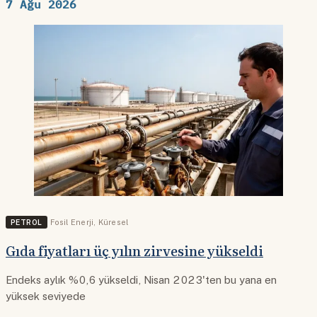
7 Ağu 2026
PETROL
Fosil Enerji
,
Küresel
Gıda fiyatları üç yılın zirvesine yükseldi
Endeks aylık %0,6 yükseldi, Nisan 2023'ten bu yana en
yüksek seviyede