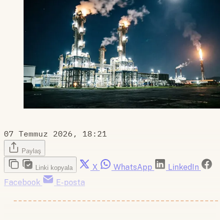
07 Temmuz 2026, 18:21
Paylaş
X
WhatsApp
LinkedIn
Linki kopyala
Facebook
E-posta