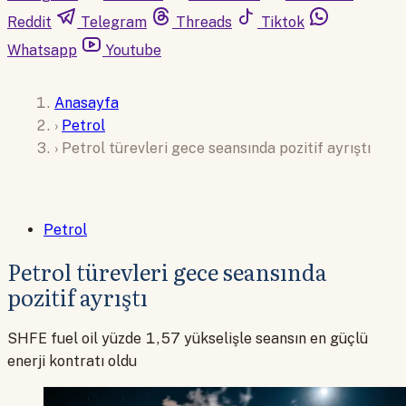
Reddit
Telegram
Threads
Tiktok
Whatsapp
Youtube
Anasayfa
›
Petrol
›
Petrol türevleri gece seansında pozitif ayrıştı
Petrol
Petrol türevleri gece seansında
pozitif ayrıştı
SHFE fuel oil yüzde 1,57 yükselişle seansın en güçlü
enerji kontratı oldu