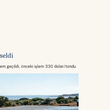
seldi
lem geçildi, önceki işlem 330 dolar/tondu