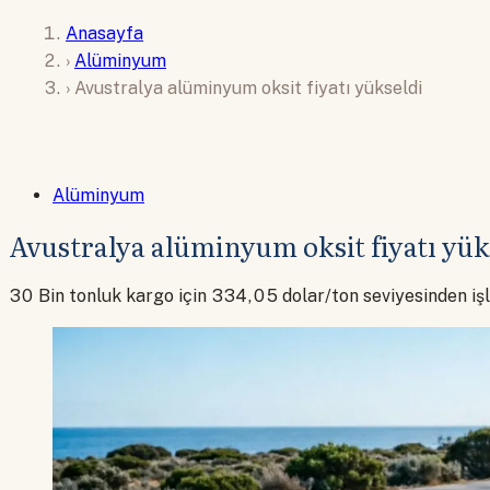
Anasayfa
›
Alüminyum
›
Avustralya alüminyum oksit fiyatı yükseldi
Alüminyum
Avustralya alüminyum oksit fiyatı yük
30 Bin tonluk kargo için 334,05 dolar/ton seviyesinden iş