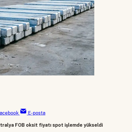
acebook
E-posta
tralya FOB oksit fiyatı spot işlemde yükseldi