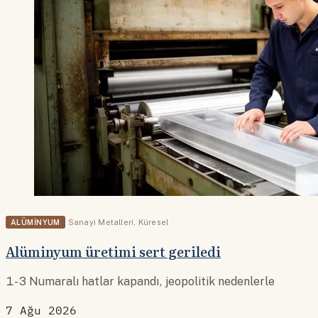
ALÜMINYUM
Sanayi Metalleri
,
Küresel
Alüminyum üretimi sert geriledi
1-3 Numaralı hatlar kapandı, jeopolitik nedenlerle
7 Ağu 2026