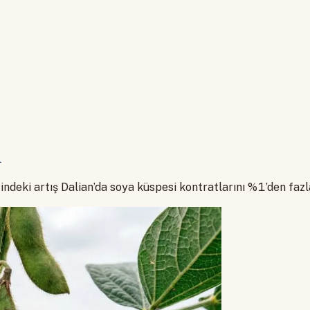
i
ndeki artış Dalian’da soya küspesi kontratlarını %1’den fazl