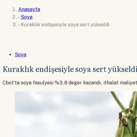
Anasayfa
›
Soya
›
Kuraklık endişesiyle soya sert yükseldi
Soya
Kuraklık endişesiyle soya sert yükseld
Cbot’ta soya fasulyesi %3,8 değer kazandı, ithalat maliyeti