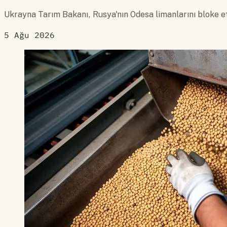
Ukrayna Tarım Bakanı, Rusya'nın Odesa limanlarını bloke etm
5 Ağu 2026