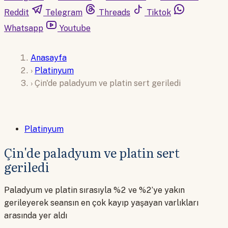
Reddit
Telegram
Threads
Tiktok
Whatsapp
Youtube
Anasayfa
›
Platinyum
›
Çin'de paladyum ve platin sert geriledi
Platinyum
Çin'de paladyum ve platin sert
geriledi
Paladyum ve platin sırasıyla %2 ve %2’ye yakın
gerileyerek seansın en çok kayıp yaşayan varlıkları
arasında yer aldı