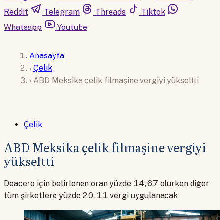
Reddit
Telegram
Threads
Tiktok
Whatsapp
Youtube
Anasayfa
›
Çelik
›
ABD Meksika çelik filmaşine vergiyi yükseltti
Çelik
ABD Meksika çelik filmaşine vergiyi
yükseltti
Deacero için belirlenen oran yüzde 14,67 olurken diğer
tüm şirketlere yüzde 20,11 vergi uygulanacak