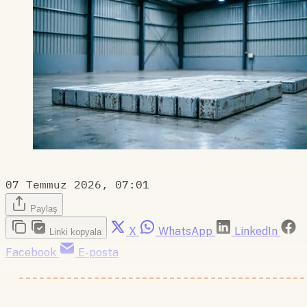
07 Temmuz 2026, 07:01
Paylaş
X
WhatsApp
LinkedIn
Linki kopyala
Facebook
E-posta