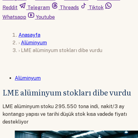
Reddit
Telegram
Threads
Tiktok
Whatsapp
Youtube
Anasayfa
›
Alüminyum
›
LME alüminyum stokları dibe vurdu
Alüminyum
LME alüminyum stokları dibe vurdu
LME alüminyum stoku 295.550 tona indi, nakit/3 ay
kontango yapısı ve tarihi düşük stok kısa vadede fiyatı
destekliyor