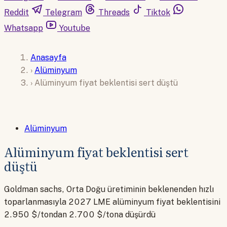
Reddit
Telegram
Threads
Tiktok
Whatsapp
Youtube
Anasayfa
›
Alüminyum
›
Alüminyum fiyat beklentisi sert düştü
Alüminyum
Alüminyum fiyat beklentisi sert
düştü
Goldman sachs, Orta Doğu üretiminin beklenenden hızlı
toparlanmasıyla 2027 LME alüminyum fiyat beklentisini
2.950 $/tondan 2.700 $/tona düşürdü