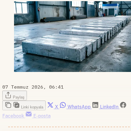
07 Temmuz 2026, 06:41
Paylaş
X
WhatsApp
LinkedIn
Linki kopyala
Facebook
E-posta