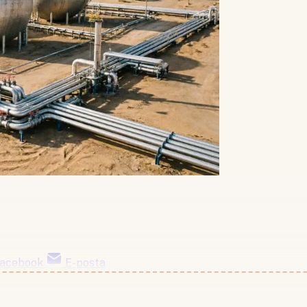
acebook
E-posta