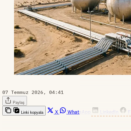
07 Temmuz 2026, 04:41
Paylaş
X
WhatsApp
LinkedIn
F
Linki kopyala