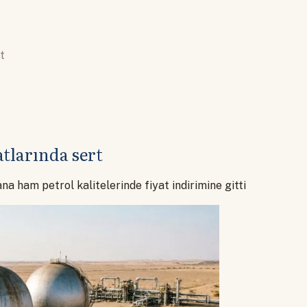
t
atlarında sert
ana ham petrol kalitelerinde fiyat indirimine gitti