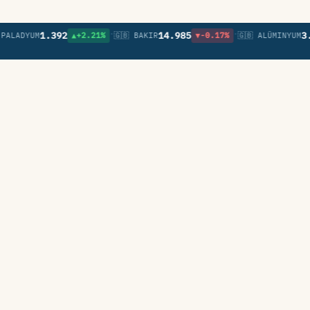
•
•
1.392
14.985
3.247
ADYUM
▲+2.21%
🇬🇧 BAKIR
▼-0.17%
🇬🇧 ALÜMINYUM