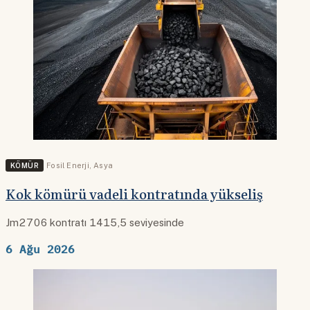
KÖMÜR
Fosil Enerji
,
Asya
Kok kömürü vadeli kontratında yükseliş
Jm2706 kontratı 1415,5 seviyesinde
6 Ağu 2026