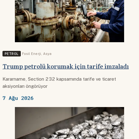
PETROL
Fosil Enerji
,
Asya
Trump petrolü korumak için tarife imzaladı
Kararname, Section 232 kapsamında tarife ve ticaret
aksiyonları öngörüyor
7 Ağu 2026