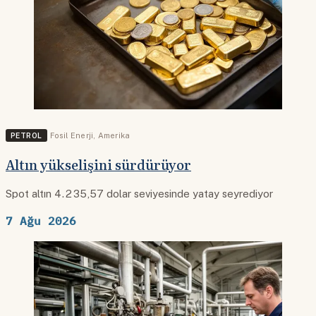
PETROL
Fosil Enerji
,
Amerika
Altın yükselişini sürdürüyor
Spot altın 4.235,57 dolar seviyesinde yatay seyrediyor
7 Ağu 2026