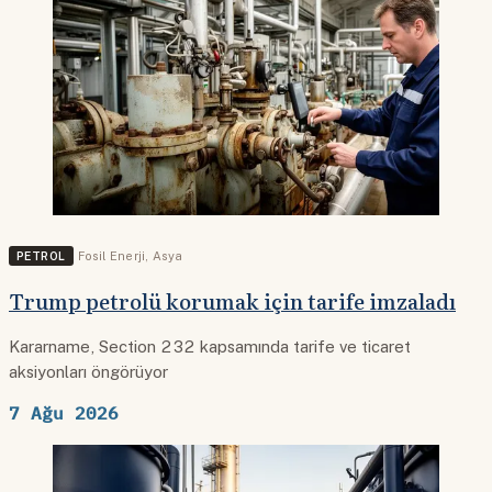
PETROL
Fosil Enerji
,
Asya
Trump petrolü korumak için tarife imzaladı
Kararname, Section 232 kapsamında tarife ve ticaret
aksiyonları öngörüyor
7 Ağu 2026