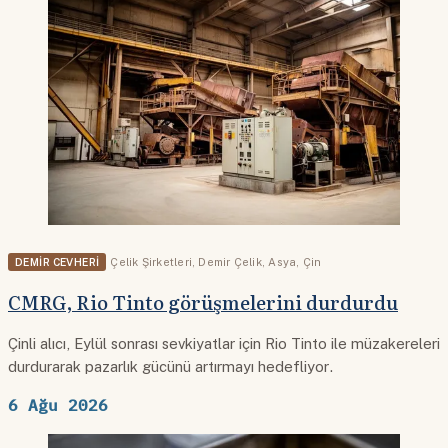
DEMIR CEVHERI
Çelik Şirketleri
,
Demir Çelik
,
Asya
,
Çin
CMRG, Rio Tinto görüşmelerini durdurdu
Çinli alıcı, Eylül sonrası sevkiyatlar için Rio Tinto ile müzakereleri
durdurarak pazarlık gücünü artırmayı hedefliyor.
6 Ağu 2026