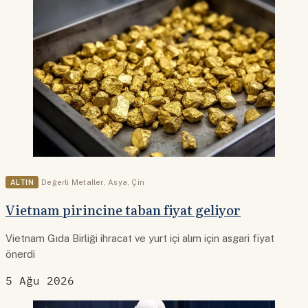
ALTIN
Değerli Metaller
,
Asya
,
Çin
Vietnam pirincine taban fiyat geliyor
Vietnam Gıda Birliği ihracat ve yurt içi alım için asgari fiyat
önerdi
5 Ağu 2026