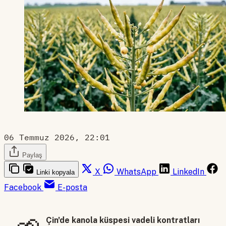
06 Temmuz 2026, 22:01
Paylaş
X
WhatsApp
LinkedIn
Linki kopyala
Facebook
E-posta
Çin'de kanola küspesi vadeli kontratları