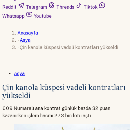
Reddit
Telegram
Threads
Tiktok
Whatsapp
Youtube
Anasayfa
›
Asya
›
Çin kanola küspesi vadeli kontratları yükseldi
Asya
Çin kanola küspesi vadeli kontratları
yükseldi
609 Numaralı ana kontrat günlük bazda 32 puan
kazanırken işlem hacmi 273 bin lotu aştı