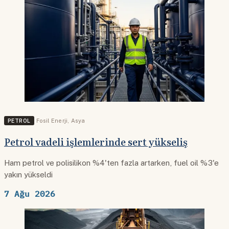
PETROL
Fosil Enerji
,
Asya
Petrol vadeli işlemlerinde sert yükseliş
Ham petrol ve polisilikon %4'ten fazla artarken, fuel oil %3'e
yakın yükseldi
7 Ağu 2026