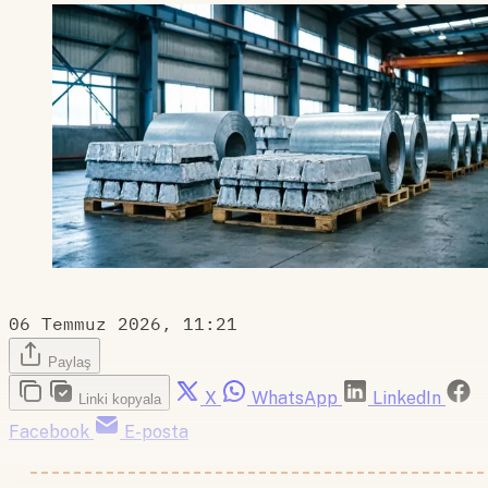
06 Temmuz 2026, 11:21
Paylaş
X
WhatsApp
LinkedIn
Linki kopyala
Facebook
E-posta