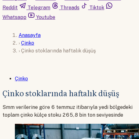
Reddit
Telegram
Threads
Tiktok
Whatsapp
Youtube
Anasayfa
›
Çinko
›
Çinko stoklarında haftalık düşüş
Çinko
Çinko stoklarında haftalık düşüş
Smm verilerine göre 6 temmuz itibarıyla yedi bölgedeki
toplam çinko külçe stoku 265,8 bin ton seviyesinde