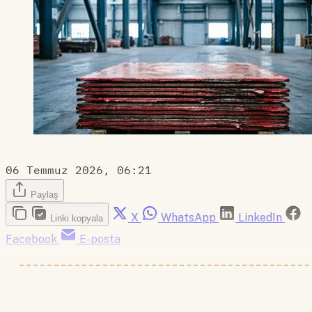
06 Temmuz 2026, 06:21
Paylaş
X
WhatsApp
LinkedIn
Linki kopyala
Facebook
E-posta