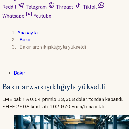
Reddit
Telegram
Threads
Tiktok
Whatsapp
Youtube
Anasayfa
›
Bakır
›
Bakır arz sıkışıklığıyla yükseldi
Bakır
Bakır arz sıkışıklığıyla yükseldi
LME bakır %0.54 primle 13,358 dolar/tondan kapandı.
SHFE 2608 kontratı 102,970 yuan/tona çıktı