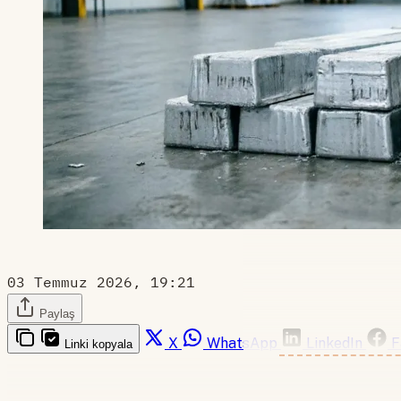
03 Temmuz 2026, 19:21
Paylaş
X
WhatsApp
LinkedIn
F
Linki kopyala