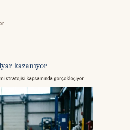
or
lyar kazanıyor
mi stratejisi kapsamında gerçekleşiyor