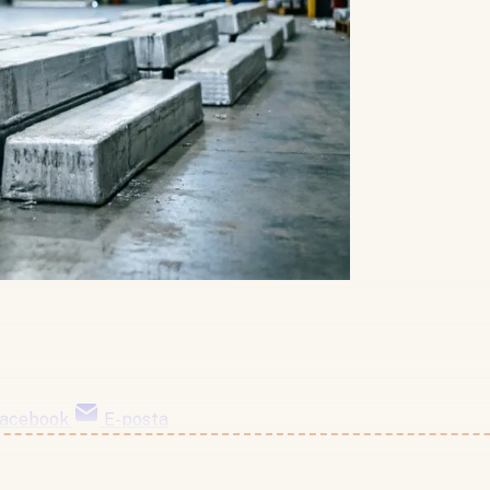
acebook
E-posta