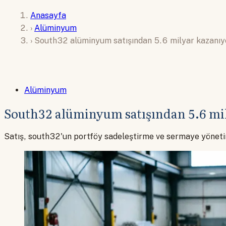
Anasayfa
›
Alüminyum
›
South32 alüminyum satışından 5.6 milyar kazanıy
Alüminyum
South32 alüminyum satışından 5.6 mi
Satış, south32'un portföy sadeleştirme ve sermaye yöneti