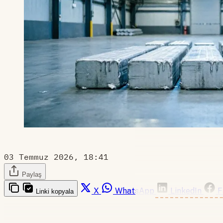
03 Temmuz 2026, 18:41
Paylaş
X
WhatsApp
LinkedIn
F
Linki kopyala