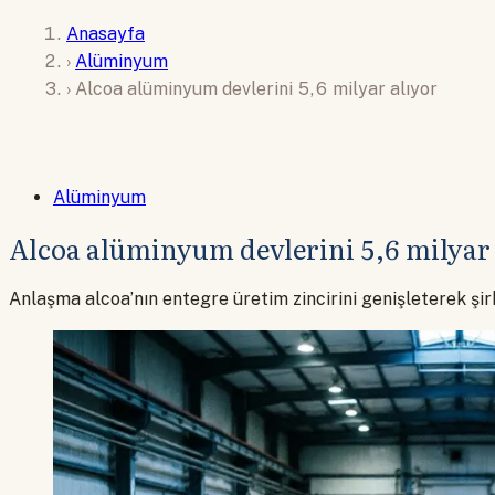
Anasayfa
›
Alüminyum
›
Alcoa alüminyum devlerini 5,6 milyar alıyor
Alüminyum
Alcoa alüminyum devlerini 5,6 milyar 
Anlaşma alcoa’nın entegre üretim zincirini genişleterek şi