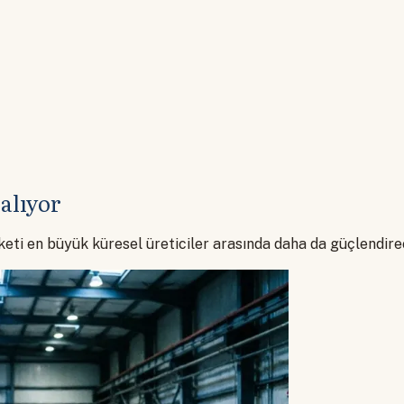
alıyor
rketi en büyük küresel üreticiler arasında daha da güçlendir