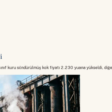
i
ınıf kuru söndürülmüş kok fiyatı 2.230 yuana yükseldi, diğe