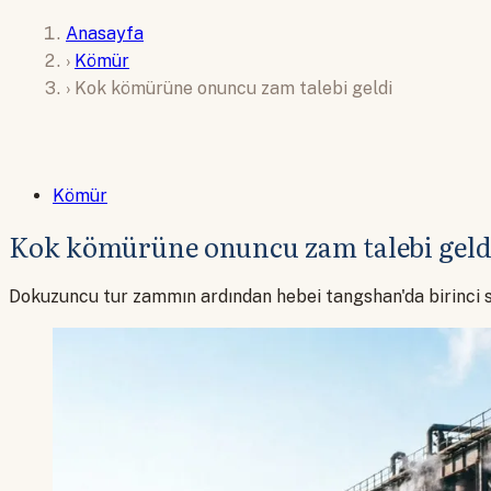
Anasayfa
›
Kömür
›
Kok kömürüne onuncu zam talebi geldi
Kömür
Kok kömürüne onuncu zam talebi geld
Dokuzuncu tur zammın ardından hebei tangshan'da birinci s