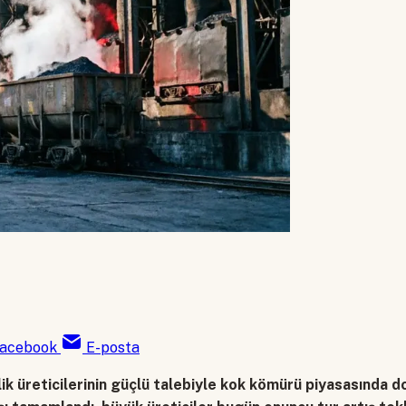
acebook
E-posta
lik üreticilerinin güçlü talebiyle kok kömürü piyasasında 