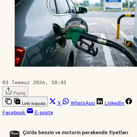
03 Temmuz 2026, 10:41
Paylaş
X
WhatsApp
LinkedIn
Linki kopyala
Facebook
E-posta
Çin'de benzin ve motorin perakende fiyatları