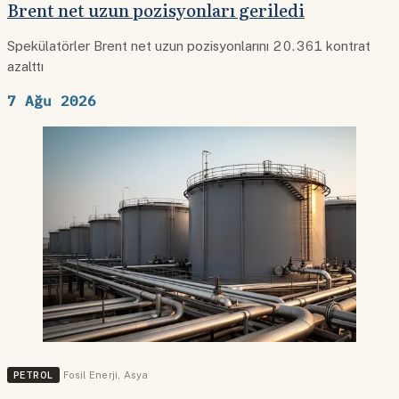
Brent net uzun pozisyonları geriledi
Spekülatörler Brent net uzun pozisyonlarını 20.361 kontrat
azalttı
7 Ağu 2026
PETROL
Fosil Enerji
,
Asya