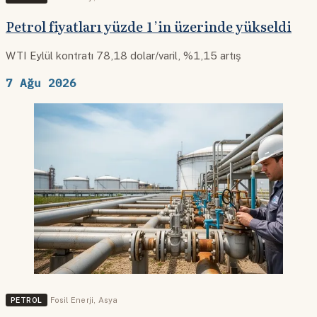
Petrol fiyatları yüzde 1’in üzerinde yükseldi
WTI Eylül kontratı 78,18 dolar/varil, %1,15 artış
7 Ağu 2026
PETROL
Fosil Enerji
,
Asya