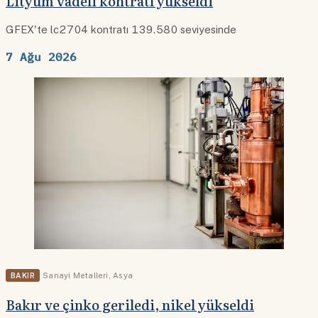
Lityum vadeli kontratı yükseldi
GFEX'te lc2704 kontratı 139.580 seviyesinde
7 Ağu 2026
BAKIR
Sanayi Metalleri
,
Asya
Bakır ve çinko geriledi, nikel yükseldi