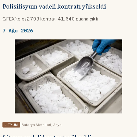
Polisilisyum vadeli kontratı yükseldi
GFEX'te ps2703 kontratı 41.640 puana çıktı
7 Ağu 2026
LITYUM
Batarya Metalleri
,
Asya