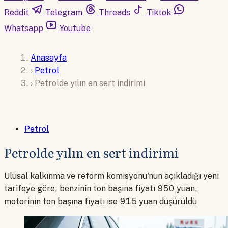
Reddit
Telegram
Threads
Tiktok
Whatsapp
Youtube
Anasayfa
›
Petrol
›
Petrolde yılın en sert indirimi
Petrol
Petrolde yılın en sert indirimi
Ulusal kalkınma ve reform komisyonu'nun açıkladığı yeni
tarifeye göre, benzinin ton başına fiyatı 950 yuan,
motorinin ton başına fiyatı ise 915 yuan düşürüldü