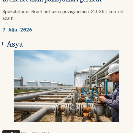
Spekülatörler Brent net uzun pozisyonlarını 20.361 kontrat
azalttı
7 Ağu 2026
Asya
PETROL
Fosil Enerji
,
Asya