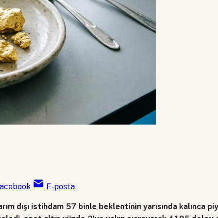
acebook
E-posta
rım dışı istihdam 57 binle beklentinin yarısında kalınca piy