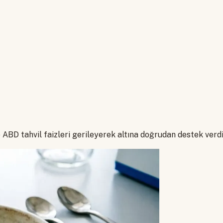
e ABD tahvil faizleri gerileyerek altına doğrudan destek verd