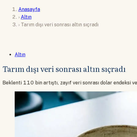
Anasayfa
›
Altın
›
Tarım dışı veri sonrası altın sıçradı
Altın
Tarım dışı veri sonrası altın sıçradı
Beklenti 110 bin artıştı, zayıf veri sonrası dolar endeksi v