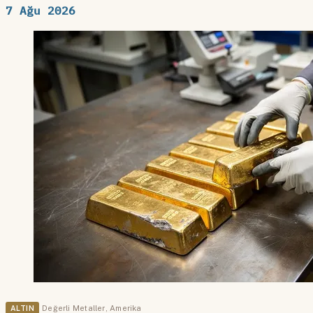
7 Ağu 2026
ALTIN
Değerli Metaller
,
Amerika