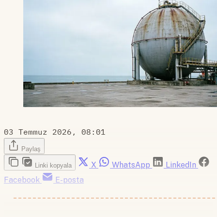
03 Temmuz 2026, 08:01
Paylaş
X
WhatsApp
LinkedIn
Linki kopyala
Facebook
E-posta