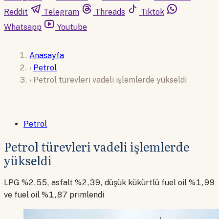
Reddit
Telegram
Threads
Tiktok
Whatsapp
Youtube
Anasayfa
›
Petrol
›
Petrol türevleri vadeli işlemlerde yükseldi
Petrol
Petrol türevleri vadeli işlemlerde
yükseldi
LPG %2,55, asfalt %2,39, düşük kükürtlü fuel oil %1,99
ve fuel oil %1,87 primlendi