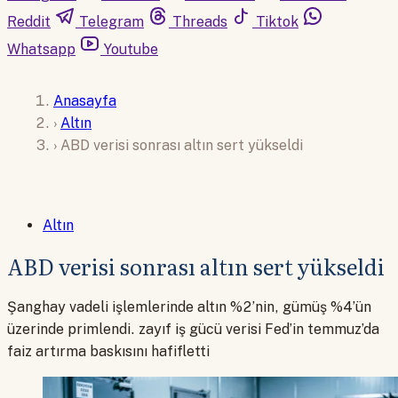
Reddit
Telegram
Threads
Tiktok
Whatsapp
Youtube
Anasayfa
›
Altın
›
ABD verisi sonrası altın sert yükseldi
Altın
ABD verisi sonrası altın sert yükseldi
Şanghay vadeli işlemlerinde altın %2’nin, gümüş %4’ün
üzerinde primlendi. zayıf iş gücü verisi Fed’in temmuz’da
faiz artırma baskısını hafifletti