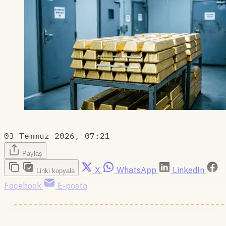
03 Temmuz 2026, 07:21
Paylaş
X
WhatsApp
LinkedIn
Linki kopyala
Facebook
E-posta