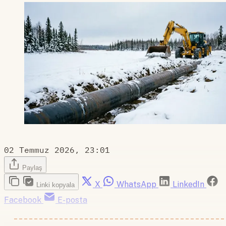
02 Temmuz 2026, 23:01
Paylaş
X
WhatsApp
LinkedIn
Linki kopyala
Facebook
E-posta