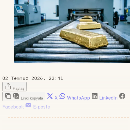
02 Temmuz 2026, 22:41
Paylaş
X
WhatsApp
LinkedIn
Linki kopyala
Facebook
E-posta