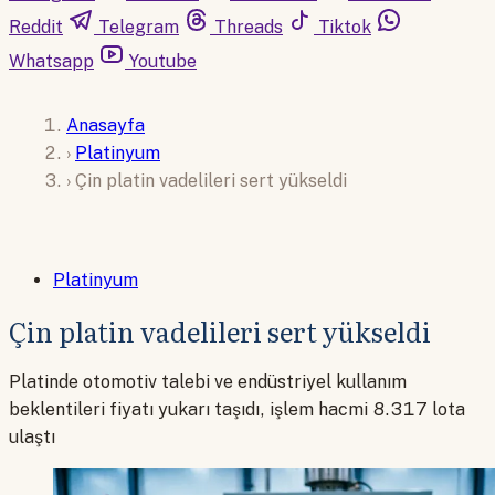
Reddit
Telegram
Threads
Tiktok
Whatsapp
Youtube
Anasayfa
›
Platinyum
›
Çin platin vadelileri sert yükseldi
Platinyum
Çin platin vadelileri sert yükseldi
Platinde otomotiv talebi ve endüstriyel kullanım
beklentileri fiyatı yukarı taşıdı, işlem hacmi 8.317 lota
ulaştı