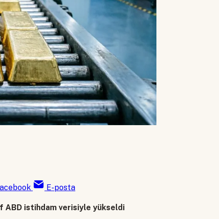
acebook
E-posta
ıf ABD istihdam verisiyle yükseldi