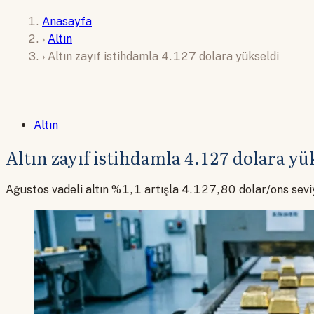
Anasayfa
›
Altın
›
Altın zayıf istihdamla 4.127 dolara yükseldi
Altın
Altın zayıf istihdamla 4.127 dolara yü
Ağustos vadeli altın %1,1 artışla 4.127,80 dolar/ons seviy