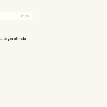
21.55
elirgin altında