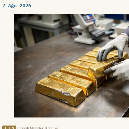
7 Ağu 2026
ALTIN
Değerli Metaller
,
Amerika