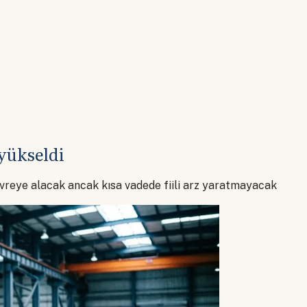
yükseldi
evreye alacak ancak kısa vadede fiili arz yaratmayacak