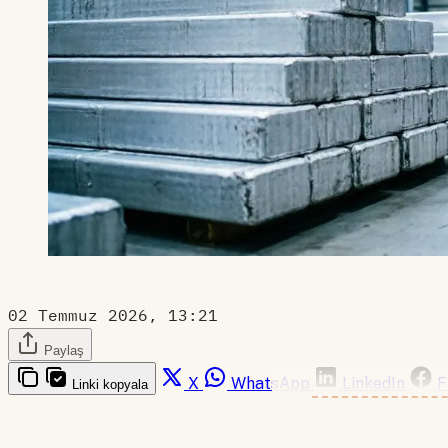
02 Temmuz 2026, 13:21
Paylaş
X
WhatsApp
LinkedIn
F
Linki kopyala