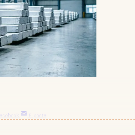
acebook
E-posta