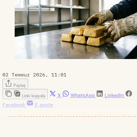
02 Temmuz 2026, 11:01
Paylaş
X
WhatsApp
LinkedIn
Linki kopyala
Facebook
E-posta