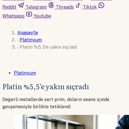
Reddit
Telegram
Threads
Tiktok
Whatsapp
Youtube
Anasayfa
›
Platinyum
›
Platin %5,5’e yakın sıçradı
Platinyum
Platin %5,5’e yakın sıçradı
Değerli metallerde sert prim, doların seans içinde
gevşemesiyle birlikte tetiklendi