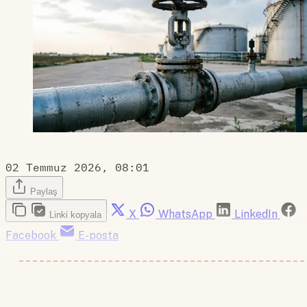
02 Temmuz 2026, 08:01
Paylaş
X
WhatsApp
LinkedIn
Linki kopyala
Facebook
E-posta