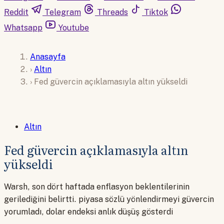
Reddit
Telegram
Threads
Tiktok
Whatsapp
Youtube
Anasayfa
›
Altın
›
Fed güvercin açıklamasıyla altın yükseldi
Altın
Fed güvercin açıklamasıyla altın
yükseldi
Warsh, son dört haftada enflasyon beklentilerinin
gerilediğini belirtti. piyasa sözlü yönlendirmeyi güvercin
yorumladı, dolar endeksi anlık düşüş gösterdi