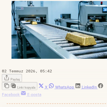
02 Temmuz 2026, 05:42
Paylaş
X
WhatsApp
LinkedIn
Linki kopyala
Facebook
E-posta