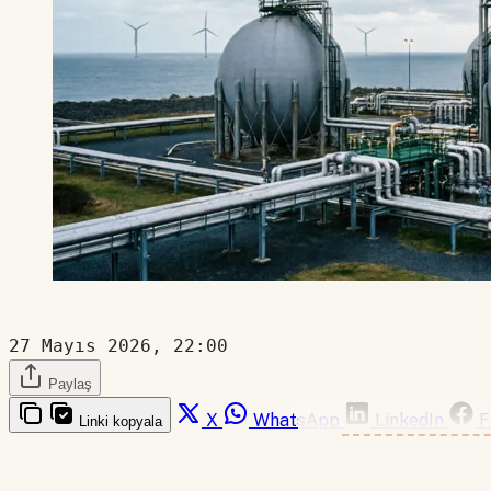
27 Mayıs 2026, 22:00
Paylaş
X
WhatsApp
LinkedIn
F
Linki kopyala