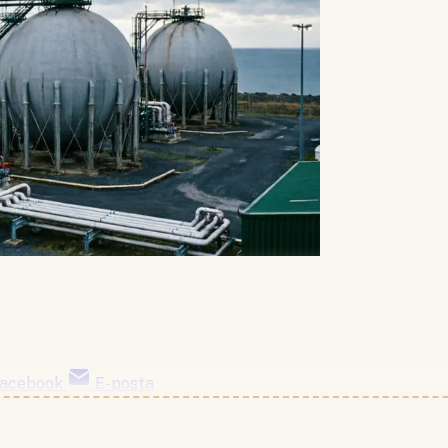
acebook
E-posta