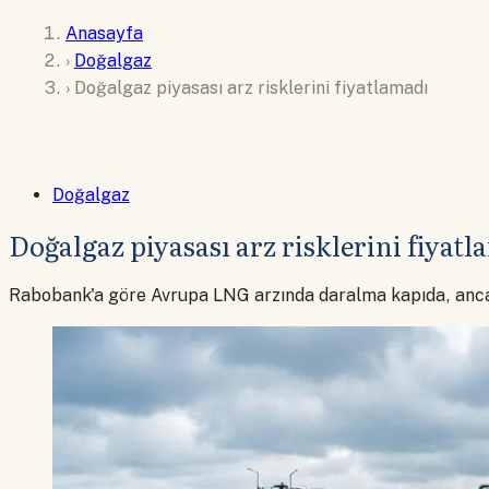
Anasayfa
›
Doğalgaz
›
Doğalgaz piyasası arz risklerini fiyatlamadı
Doğalgaz
Doğalgaz piyasası arz risklerini fiyat
Rabobank'a göre Avrupa LNG arzında daralma kapıda, ancak 