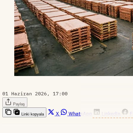
01 Haziran 2026, 17:00
Paylaş
X
WhatsApp
LinkedIn
F
Linki kopyala