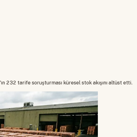
n 232 tarife soruşturması küresel stok akışını altüst etti.