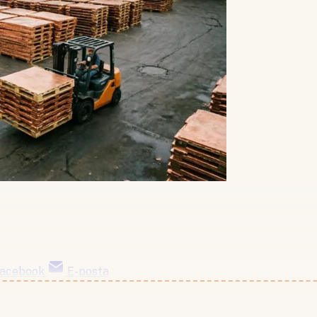
acebook
E-posta