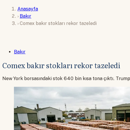
Anasayfa
›
Bakır
›
Comex bakır stokları rekor tazeledi
Bakır
Comex bakır stokları rekor tazeledi
New York borsasındaki stok 640 bin kısa tona çıktı. Trump'ı