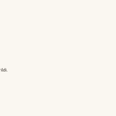
ildi.