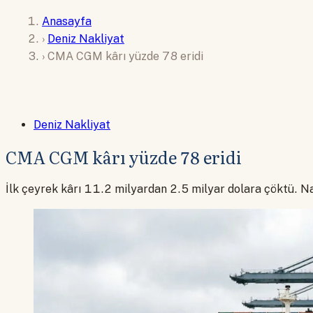
Anasayfa
›
Deniz Nakliyat
›
CMA CGM kârı yüzde 78 eridi
Deniz Nakliyat
CMA CGM kârı yüzde 78 eridi
İlk çeyrek kârı 11.2 milyardan 2.5 milyar dolara çöktü. Na