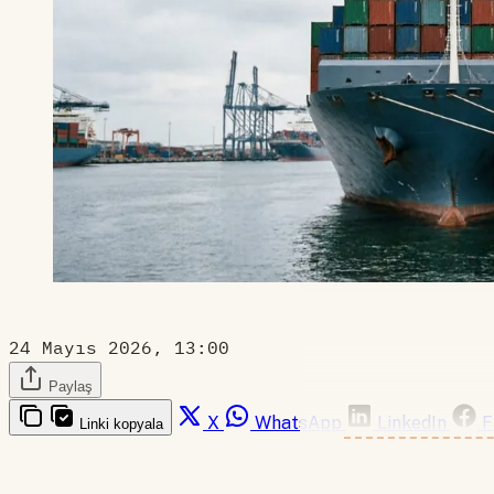
24 Mayıs 2026, 13:00
Paylaş
X
WhatsApp
LinkedIn
F
Linki kopyala