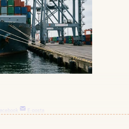
acebook
E-posta