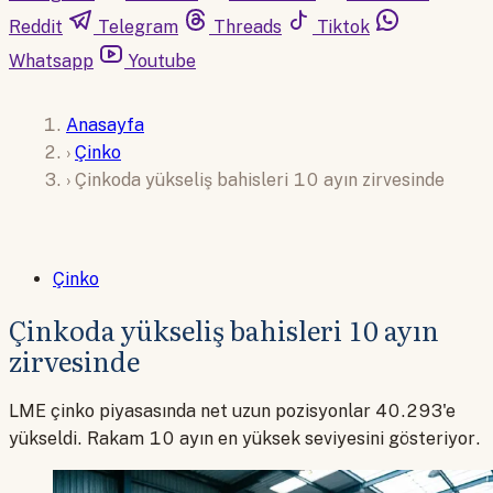
Reddit
Telegram
Threads
Tiktok
Whatsapp
Youtube
Anasayfa
›
Çinko
›
Çinkoda yükseliş bahisleri 10 ayın zirvesinde
Çinko
Çinkoda yükseliş bahisleri 10 ayın
zirvesinde
LME çinko piyasasında net uzun pozisyonlar 40.293'e
yükseldi. Rakam 10 ayın en yüksek seviyesini gösteriyor.