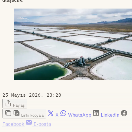
ulaşacak.
25 Mayıs 2026, 23:20
Paylaş
X
WhatsApp
LinkedIn
Linki kopyala
Facebook
E-posta