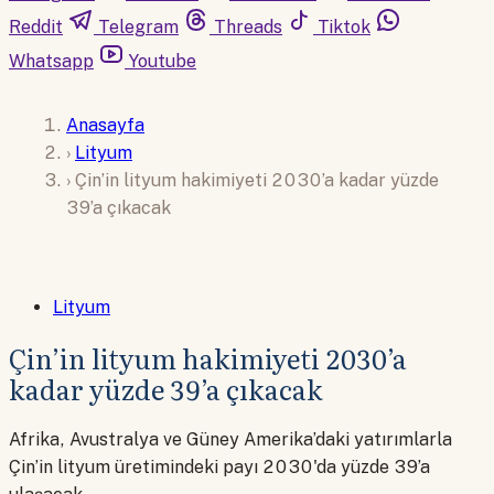
Reddit
Telegram
Threads
Tiktok
Whatsapp
Youtube
Anasayfa
›
Lityum
›
Çin’in lityum hakimiyeti 2030’a kadar yüzde
39’a çıkacak
Lityum
Çin’in lityum hakimiyeti 2030’a
kadar yüzde 39’a çıkacak
Afrika, Avustralya ve Güney Amerika’daki yatırımlarla
Çin’in lityum üretimindeki payı 2030'da yüzde 39’a