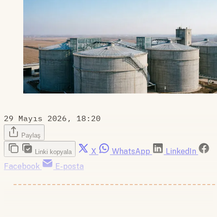
29 Mayıs 2026, 18:20
Paylaş
X
WhatsApp
LinkedIn
Linki kopyala
Facebook
E-posta