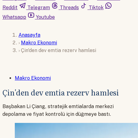
Reddit
Telegram
Threads
Tiktok
Whatsapp
Youtube
Anasayfa
›
Makro Ekonomi
›
Çin'den dev emtia rezerv hamlesi
Makro Ekonomi
Çin'den dev emtia rezerv hamlesi
Başbakan Li Çiang, stratejik emtialarda merkezi
depolama ve fiyat kontrolü için düğmeye bastı.