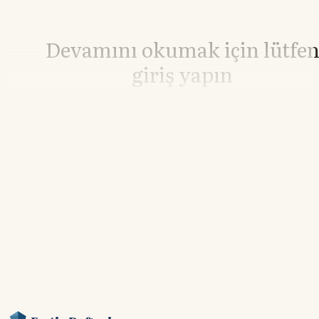
Devamını okumak için lütfe
giriş yapın
Hesabınız yoksa lütfen abone olun.
Hemen Abone Ol
Hesabınız var mı?
Giriş