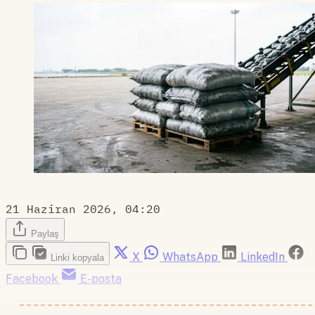
21 Haziran 2026, 04:20
Paylaş
X
WhatsApp
LinkedIn
Linki kopyala
Facebook
E-posta