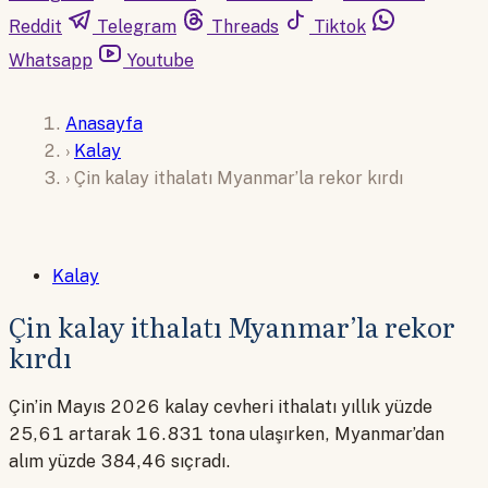
Reddit
Telegram
Threads
Tiktok
Whatsapp
Youtube
Anasayfa
›
Kalay
›
Çin kalay ithalatı Myanmar’la rekor kırdı
Kalay
Çin kalay ithalatı Myanmar’la rekor
kırdı
Çin’in Mayıs 2026 kalay cevheri ithalatı yıllık yüzde
25,61 artarak 16.831 tona ulaşırken, Myanmar’dan
alım yüzde 384,46 sıçradı.