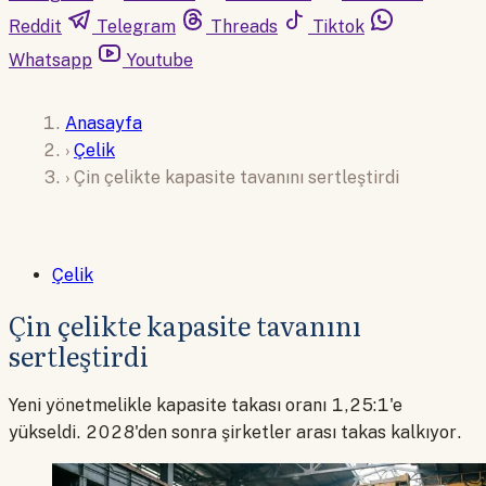
Reddit
Telegram
Threads
Tiktok
Whatsapp
Youtube
Anasayfa
›
Çelik
›
Çin çelikte kapasite tavanını sertleştirdi
Çelik
Çin çelikte kapasite tavanını
sertleştirdi
Yeni yönetmelikle kapasite takası oranı 1,25:1'e
yükseldi. 2028'den sonra şirketler arası takas kalkıyor.