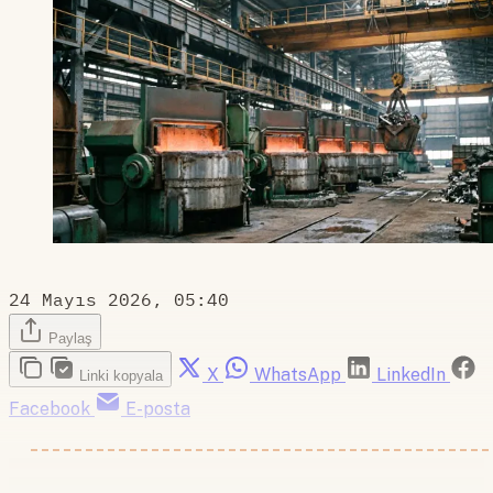
24 Mayıs 2026, 05:40
Paylaş
X
WhatsApp
LinkedIn
Linki kopyala
Facebook
E-posta