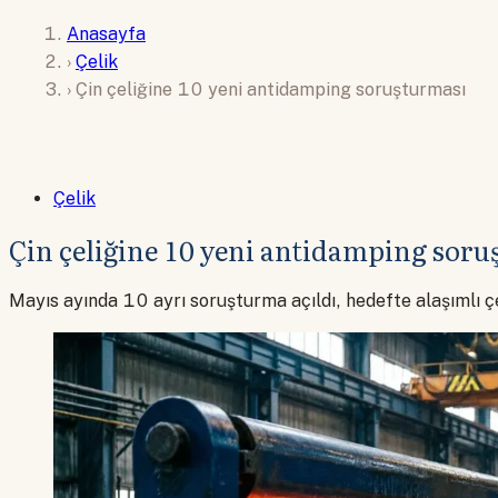
Anasayfa
›
Çelik
›
Çin çeliğine 10 yeni antidamping soruşturması
Çelik
Çin çeliğine 10 yeni antidamping sor
Mayıs ayında 10 ayrı soruşturma açıldı, hedefte alaşımlı çe