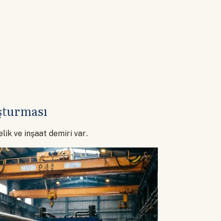
uşturması
lik ve inşaat demiri var.