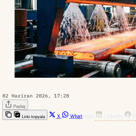
02 Haziran 2026, 17:20
Paylaş
X
WhatsApp
LinkedIn
F
Linki kopyala