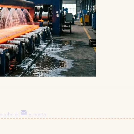
acebook
E-posta