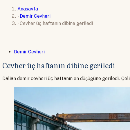
Anasayfa
›
Demir Cevheri
›
Cevher üç haftanın dibine geriledi
Demir Cevheri
Cevher üç haftanın dibine geriledi
Dalian demir cevheri üç haftanın en düşüğüne geriledi. Çeli