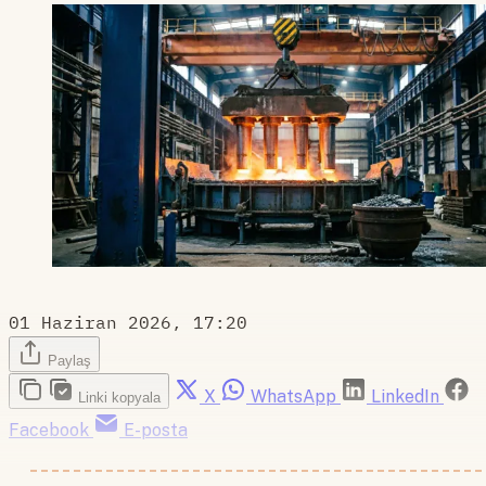
01 Haziran 2026, 17:20
Paylaş
X
WhatsApp
LinkedIn
Linki kopyala
Facebook
E-posta