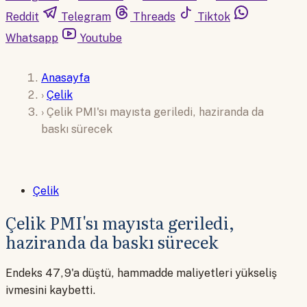
Reddit
Telegram
Threads
Tiktok
Whatsapp
Youtube
Anasayfa
›
Çelik
›
Çelik PMI'sı mayısta geriledi, haziranda da
baskı sürecek
Çelik
Çelik PMI'sı mayısta geriledi,
haziranda da baskı sürecek
Endeks 47,9'a düştü, hammadde maliyetleri yükseliş
ivmesini kaybetti.