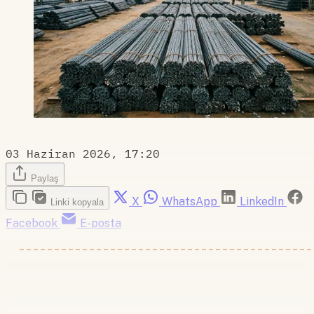
03 Haziran 2026, 17:20
Paylaş
X
WhatsApp
LinkedIn
Linki kopyala
Facebook
E-posta