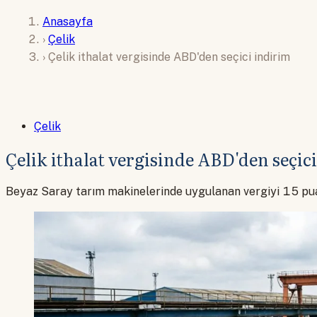
Anasayfa
›
Çelik
›
Çelik ithalat vergisinde ABD'den seçici indirim
Çelik
Çelik ithalat vergisinde ABD'den seçic
Beyaz Saray tarım makinelerinde uygulanan vergiyi 15 pua