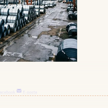
acebook
E-posta