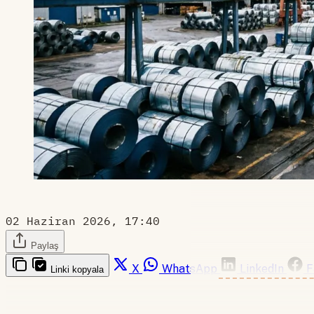
02 Haziran 2026, 17:40
Paylaş
X
WhatsApp
LinkedIn
F
Linki kopyala