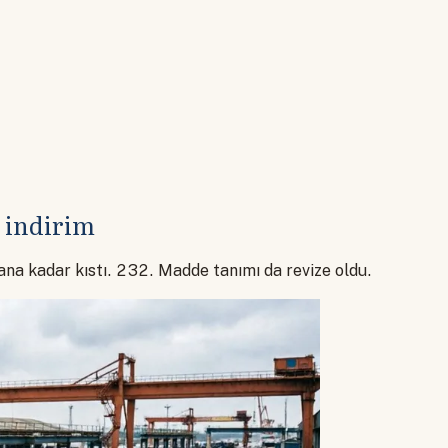
i indirim
na kadar kıstı. 232. Madde tanımı da revize oldu.